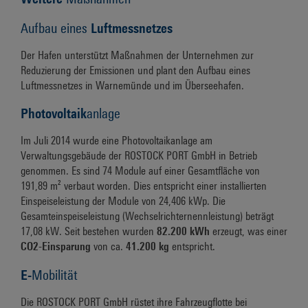
Aufbau eines
Luftmessnetzes
Der Hafen unterstützt Maßnahmen der Unternehmen zur
Reduzierung der Emissionen und plant den Aufbau eines
Luftmessnetzes in Warnemünde und im Überseehafen.
Photovoltaik
anlage
Im Juli 2014 wurde eine Photovoltaikanlage am
Verwaltungsgebäude der ROSTOCK PORT GmbH in Betrieb
genommen. Es sind 74 Module auf einer Gesamtfläche von
191,89 m² verbaut worden. Dies entspricht einer installierten
Einspeiseleistung der Module von 24,406 kWp. Die
Gesamteinspeiseleistung (Wechselrichternennleistung) beträgt
17,08 kW. Seit bestehen wurden
82.200 kWh
erzeugt, was einer
CO2-Einsparung
von ca.
41.200 kg
entspricht.
E-
Mobilität
Die ROSTOCK PORT GmbH rüstet ihre Fahrzeugflotte bei