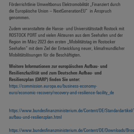
Förderrichtlinie Umweltbonus Elektromobilität „Finanziert durch
die Europäische Union – NextGenerationEU“ in Anspruch
genommen.
Zudem veranstaltete die Hanse- und Universitätsstadt Rostock mit
ROSTOCK PORT und vielen Akteuren aus dem Seehafen und der
Region im März 2023 den ersten „Mobilitätstag im Rostocker
Seehafen“ mit dem Ziel der Entwicklung neuer, klimafreundlicher
Mobilitätslösungen für die Beschäftigten.
Weitere Informationen zur europäischen Aufbau- und
Resilienzfazilität und zum Deutschen Aufbau- und
Resilienzplan (DARP) finden Sie unter:
https://commission.europa.eu/business-economy-
euro/economic-recovery/recovery-and-resilience-facility_de
https://www.bundesfinanzministerium.de/Content/DE/Standardartike
aufbau-und-resilienzplan.html
https://www.bundesfinanzministerium.de/Content/DE/Downloads/Bros