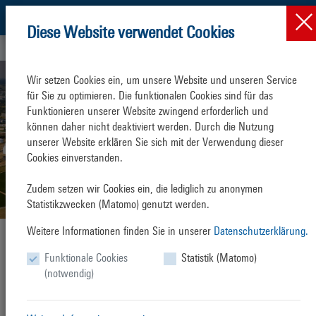
Diese Website verwendet Cookies
Nachhaltigkeit & Umwelt
Natur- und Umweltschutz
Wir setzen Cookies ein, um unsere Website und unseren Service 
für Sie zu optimieren. Die funktionalen Cookies sind für das 
Funktionieren unserer Website zwingend erforderlich und 
können daher nicht deaktiviert werden. Durch die Nutzung 
unserer Website erklären Sie sich mit der Verwendung dieser 
Cookies einverstanden.

Zudem setzen wir Cookies ein, die lediglich zu anonymen 
Statistikzwecken (Matomo) genutzt werden.
Weitere Informationen finden Sie in unserer
Datenschutzerklärung.
Natur-
und Umweltschutz
Funktionale Cookies
Statistik (Matomo)
Der Betrieb des Überseehafens ist mit Emissionen verbunden. Die
(notwendig)
ROSTOCK PORT GmbH arbeitet mit den im Hafen angesiedelten
Unternehmen daran, die Emissionen zu minimieren. Durch eine aktive