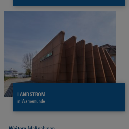
LANDSTROM
in Warnemünde
Weitere
Maßnahmen