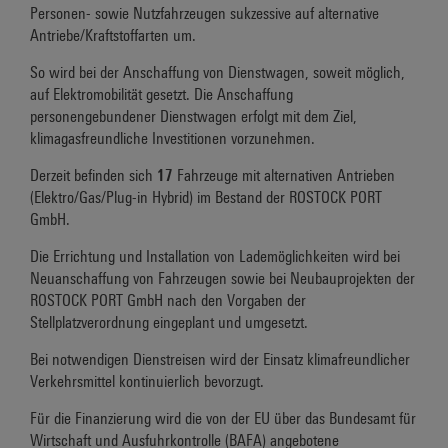
Personen- sowie Nutzfahrzeugen sukzessive auf alternative
Antriebe/Kraftstoffarten um.
So wird bei der Anschaffung von Dienstwagen, soweit möglich,
auf Elektromobilität gesetzt. Die Anschaffung
personengebundener Dienstwagen erfolgt mit dem Ziel,
klimagasfreundliche Investitionen vorzunehmen.
Derzeit befinden sich
17
Fahrzeuge mit alternativen Antrieben
(Elektro/Gas/Plug-in Hybrid) im Bestand der ROSTOCK PORT
GmbH.
Die Errichtung und Installation von Lademöglichkeiten wird bei
Neuanschaffung von Fahrzeugen sowie bei Neubauprojekten der
ROSTOCK PORT GmbH nach den Vorgaben der
Stellplatzverordnung eingeplant und umgesetzt.
Bei notwendigen Dienstreisen wird der Einsatz klimafreundlicher
Verkehrsmittel kontinuierlich bevorzugt.
Für die Finanzierung wird die von der EU über das Bundesamt für
Wirtschaft und Ausfuhrkontrolle (BAFA) angebotene