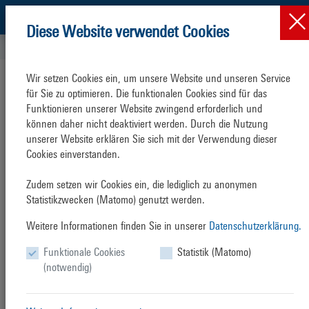
Diese Website verwendet Cookies
Hafen Rostock
ROSTOCK PORT GmbH
Vergabe & Ausschreibung...
Wir setzen Cookies ein, um unsere Website und unseren Service 
Vergabe
und Ausschreibung
für Sie zu optimieren. Die funktionalen Cookies sind für das 
Funktionieren unserer Website zwingend erforderlich und 
Informationspflichten
gemäß 3 VOB/A und UVgO
können daher nicht deaktiviert werden. Durch die Nutzung 
unserer Website erklären Sie sich mit der Verwendung dieser 
Die ROSTOCK PORT GmbH hat als öffentlicher Auftraggeber die
Cookies einverstanden.

Regelungen des Vergaberechts zu beachten und unterliegt somit den
Informationspflichten gemäß § 20 Abs. 3 VOB/A und § 30 Abs. 1
Zudem setzen wir Cookies ein, die lediglich zu anonymen 
UVgO. Informationen über beabsichtigte Ausschreibungen und
Statistikzwecken (Matomo) genutzt werden.
vergebene Aufträge ab den in den vorgenannten Vorschriften fixierten
voraussichtlichen Auftragswerten finden Sie in den beigefügten
Weitere Informationen finden Sie in unserer
Datenschutzerklärung.
Dokumenten.
Funktionale Cookies
Statistik (Matomo)
Öffentliche Ausschreibungen werden über das Deutsche
(notwendig)
Vergabeportal (DTVP) und EU-weite Ausschreibungen im Supplement
zum Amtsblatt der Europäischen Union veröffentlicht. Die