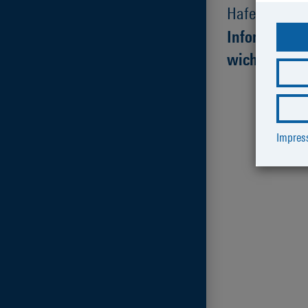
Hafenbetrieb 
Information
wichtig
Impre