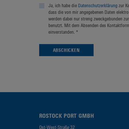
Ja, ich habe die
Datenschutzerklärung
zur K
dass die von mir angegebenen Daten elektr
werden dabei nur streng zweckgebunden zur
benutzt. Mit dem Absenden des Kontaktformu
einverstanden. *
ROSTOCK PORT GMBH
Ost-West-Straße 32