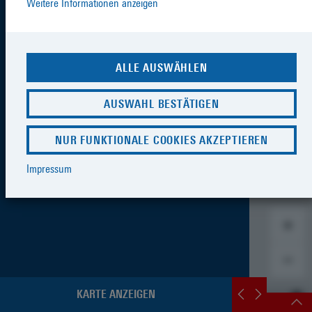
Weitere Informationen anzeigen
ALLE AUSWÄHLEN
AUSWAHL BESTÄTIGEN
NUR FUNKTIONALE COOKIES AKZEPTIEREN
Impressum
KARTE ANZEIGEN
SCHNELLZUGRIFF