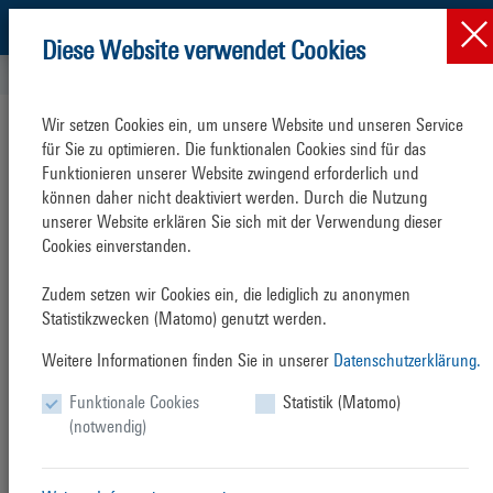
Diese Website verwendet Cookies
Presse & News
Aktuelle Meldungen
News
Wir setzen Cookies ein, um unsere Website und unseren Service 
für Sie zu optimieren. Die funktionalen Cookies sind für das 
Funktionieren unserer Website zwingend erforderlich und 
können daher nicht deaktiviert werden. Durch die Nutzung 
unserer Website erklären Sie sich mit der Verwendung dieser 
Cookies einverstanden.

Zudem setzen wir Cookies ein, die lediglich zu anonymen 
Statistikzwecken (Matomo) genutzt werden.
Weitere Informationen finden Sie in unserer
Datenschutzerklärung.
Stadt begrüßt strategische Kooperation
Funktionale Cookies
Statistik (Matomo)
zwischen YARA und VNG
(notwendig)
Montag, 24. April 2023