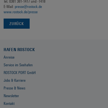
Tel. 0381 381-1417 und -1418
E-Mail:
presse@rostock.de
www.rostock.de/presse
ZURÜCK
HAFEN ROSTOCK
Anreise
Service im Seehafen
ROSTOCK PORT GmbH
Jobs & Karriere
Presse & News
Newsletter
Kontakt