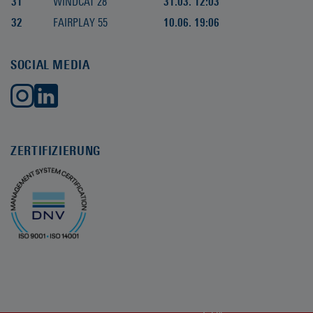
31
WINDCAT 28
31.03. 12:03
32
FAIRPLAY 55
10.06. 19:06
SOCIAL MEDIA
ZERTIFIZIERUNG