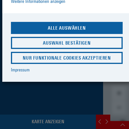
Weitere Informationen anzeigen
ALLE AUSWÄHLEN
AUSWAHL BESTÄTIGEN
NUR FUNKTIONALE COOKIES AKZEPTIEREN
Impressum
KARTE ANZEIGEN
SCHNELLZUGRIFF