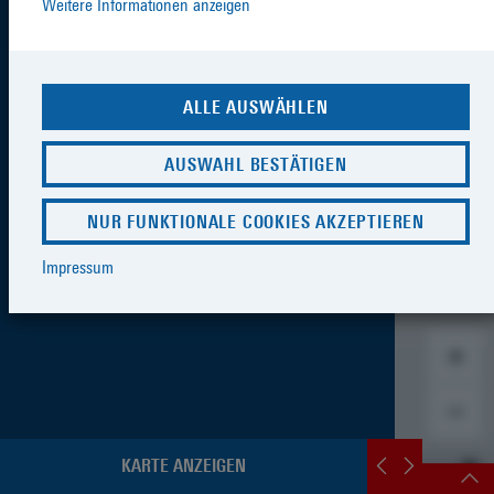
Weitere Informationen anzeigen
ALLE AUSWÄHLEN
AUSWAHL BESTÄTIGEN
NUR FUNKTIONALE COOKIES AKZEPTIEREN
Impressum
KARTE ANZEIGEN
SCHNELLZUGRIFF