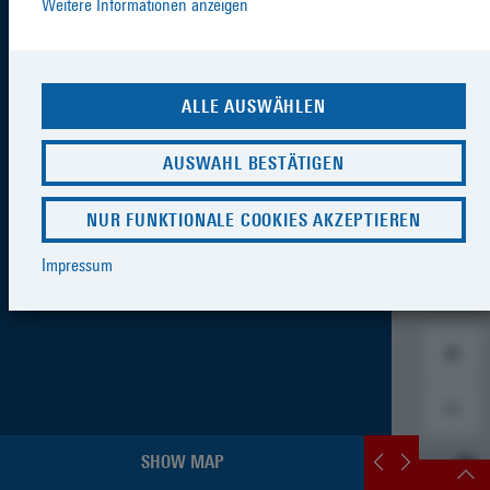
Weitere Informationen anzeigen
ALLE AUSWÄHLEN
AUSWAHL BESTÄTIGEN
NUR FUNKTIONALE COOKIES AKZEPTIEREN
Impressum
SHOW MAP
QUICK ACCESS