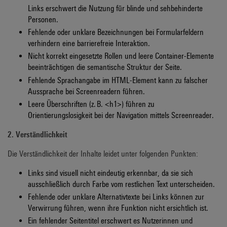
Links erschwert die Nutzung für blinde und sehbehinderte
Personen.
Fehlende oder unklare Bezeichnungen
bei Formularfeldern
verhindern eine barrierefreie Interaktion.
Nicht korrekt eingesetzte Rollen und leere Container-Elemente
beeinträchtigen die semantische Struktur der Seite.
Fehlende Sprachangabe im HTML-Element
kann zu falscher
Aussprache bei Screenreadern führen.
Leere Überschriften (z.
B. <h1>)
führen zu
Orientierungslosigkeit bei der Navigation mittels Screenreader.
2. Verständlichkeit
Die Verständlichkeit der Inhalte leidet unter folgenden Punkten:
Links sind visuell nicht eindeutig erkennbar
, da sie sich
ausschließlich durch Farbe vom restlichen Text unterscheiden.
Fehlende oder unklare Alternativtexte bei Links
können zur
Verwirrung führen, wenn ihre Funktion nicht ersichtlich ist.
Ein fehlender Seitentitel
erschwert es Nutzerinnen und