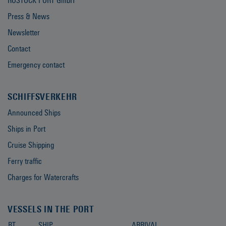
ROSTOCK PORT GmbH
Press & News
Newsletter
Contact
Emergency contact
SCHIFFSVERKEHR
Announced Ships
Ships in Port
Cruise Shipping
Ferry traffic
Charges for Watercrafts
VESSELS IN THE PORT
BT
SHIP
ARRIVAL