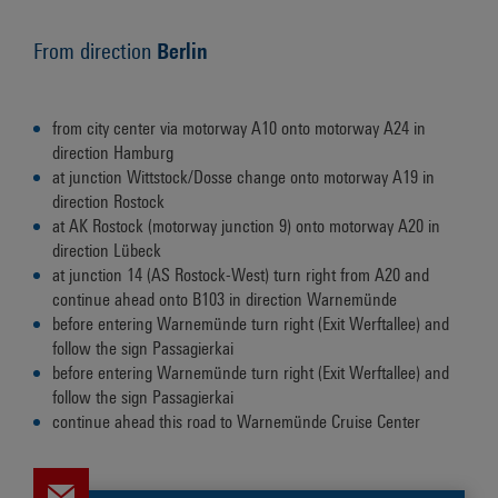
From direction
Berlin
from city center via motorway A10 onto motorway A24 in
direction Hamburg
at junction Wittstock/Dosse change onto motorway A19 in
direction Rostock
at AK Rostock (motorway junction 9) onto motorway A20 in
direction Lübeck
at junction 14 (AS Rostock-West) turn right from A20 and
continue ahead onto B103 in direction Warnemünde
before entering Warnemünde turn right (Exit Werftallee) and
follow the sign Passagierkai
before entering Warnemünde turn right (Exit Werftallee) and
follow the sign Passagierkai
continue ahead this road to Warnemünde Cruise Center