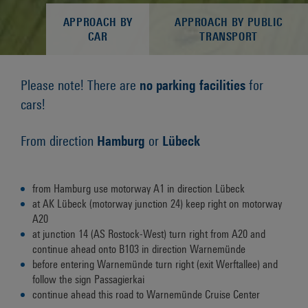
APPROACH BY
APPROACH BY PUBLIC
CAR
TRANSPORT
Please note! There are
no parking facilities
for
cars!
From direction
Hamburg
or
Lübeck
from Hamburg use motorway A1 in direction Lübeck
at AK Lübeck (motorway junction 24) keep right on motorway
A20
at junction 14 (AS Rostock-West) turn right from A20 and
continue ahead onto B103 in direction Warnemünde
before entering Warnemünde turn right (exit Werftallee) and
follow the sign Passagierkai
continue ahead this road to Warnemünde Cruise Center