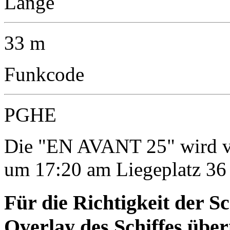
Länge
33 m
Funkcode
PGHE
Die "EN AVANT 25" wird vo
um 17:20 am Liegeplatz 36 
Für die Richtigkeit der S
Overlay des Schiffes ü