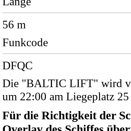
Länge
56 m
Funkcode
DFQC
Die "BALTIC LIFT" wird vo
um 22:00 am Liegeplatz 25 
Für die Richtigkeit der S
Overlay des Schiffes ü