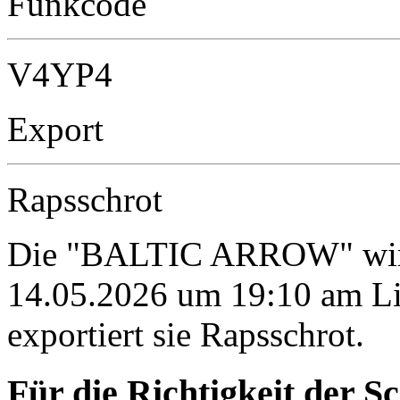
Funkcode
V4YP4
Export
Rapsschrot
Die "BALTIC ARROW" wird
14.05.2026 um 19:10 am Li
exportiert sie Rapsschrot.
Für die Richtigkeit der S