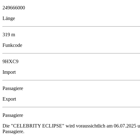
249666000
Länge
319 m
Funkcode
9HXC9
Import
Passagiere
Export
Passagiere
Die "CELEBRITY ECLIPSE" wird voraussichtlich am 06.07.2025 um 08
Passagiere.