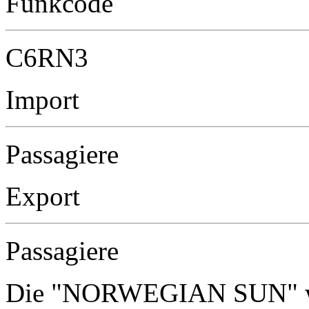
Funkcode
C6RN3
Import
Passagiere
Export
Passagiere
Die "NORWEGIAN SUN" wir