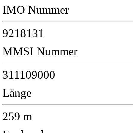
IMO Nummer
9218131
MMSI Nummer
311109000
Länge
259 m