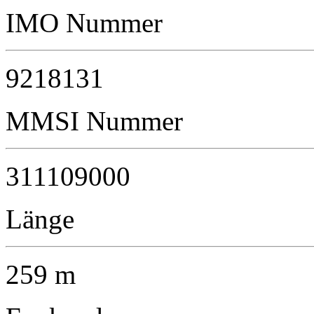
IMO Nummer
9218131
MMSI Nummer
311109000
Länge
259 m