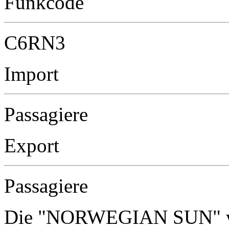
Funkcode
C6RN3
Import
Passagiere
Export
Passagiere
Die "NORWEGIAN SUN" wir