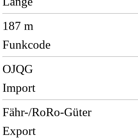
Länge
187 m
Funkcode
OJQG
Import
Fähr-/RoRo-Güter
Export