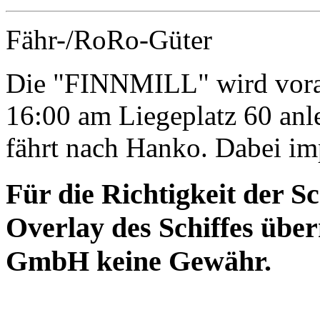
Fähr-/RoRo-Güter
Die "FINNMILL" wird vora
16:00 am Liegeplatz 60 an
fährt nach Hanko. Dabei im
Für die Richtigkeit der S
Overlay des Schiffes ü
GmbH keine Gewähr.