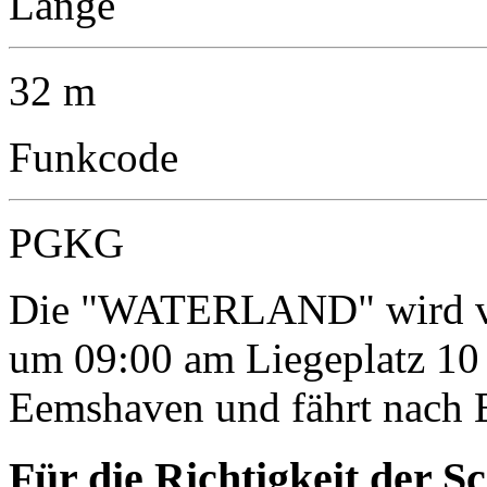
Länge
32 m
Funkcode
PGKG
Die "WATERLAND" wird vor
um 09:00 am Liegeplatz 10
Eemshaven und fährt nach
Für die Richtigkeit der S