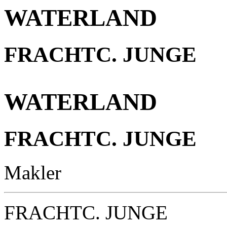
WATERLAND
FRACHTC. JUNGE
WATERLAND
FRACHTC. JUNGE
Makler
FRACHTC. JUNGE