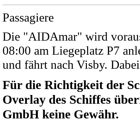
Passagiere
Die "AIDAmar" wird voraus
08:00 am Liegeplatz P7 an
und fährt nach Visby. Dabei 
Für die Richtigkeit der S
Overlay des Schiffes ü
GmbH keine Gewähr.