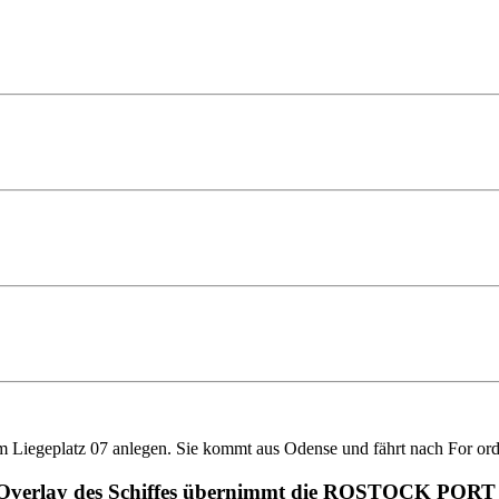
iegeplatz 07 anlegen. Sie kommt aus Odense und fährt nach For orde
ions-Overlay des Schiffes übernimmt die ROSTOCK PO