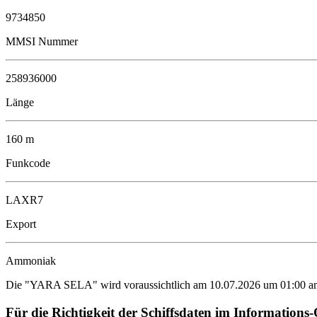
9734850
MMSI Nummer
258936000
Länge
160 m
Funkcode
LAXR7
Export
Ammoniak
Die "YARA SELA" wird voraussichtlich am 10.07.2026 um 01:00 am L
Für die Richtigkeit der Schiffsdaten im Informat