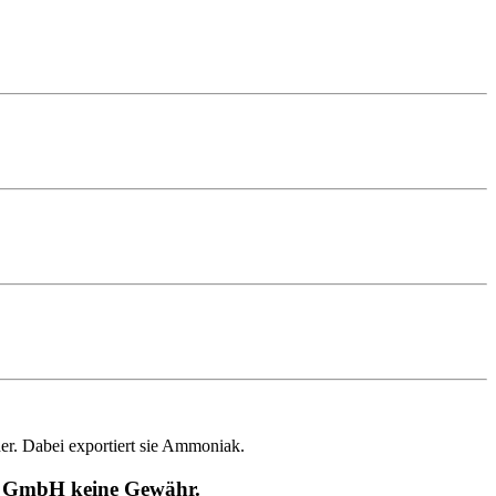
r. Dabei exportiert sie Ammoniak.
RT GmbH keine Gewähr.