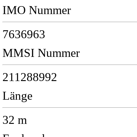
IMO Nummer
7636963
MMSI Nummer
211288992
Länge
32 m