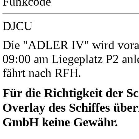
Funkcode
DJCU
Die "ADLER IV" wird vora
09:00 am Liegeplatz P2 an
fährt nach RFH.
Für die Richtigkeit der S
Overlay des Schiffes ü
GmbH keine Gewähr.