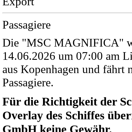
Export
Passagiere
Die "MSC MAGNIFICA" wir
14.06.2026 um 07:00 am Li
aus Kopenhagen und fährt n
Passagiere.
Für die Richtigkeit der S
Overlay des Schiffes ü
GmbH keine Gewähr.