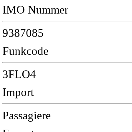
IMO Nummer
9387085
Funkcode
3FLO4
Import
Passagiere