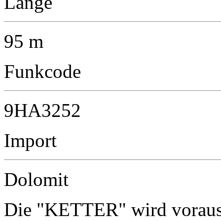
Länge
95 m
Funkcode
9HA3252
Import
Dolomit
Die "KETTER" wird voraus