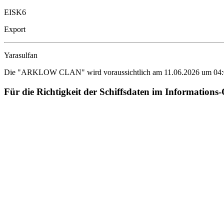
EISK6
Export
Yarasulfan
Die "ARKLOW CLAN" wird voraussichtlich am 11.06.2026 um 04:00 am
Für die Richtigkeit der Schiffsdaten im Informat