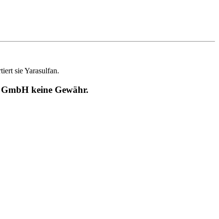
rt sie Yarasulfan.
RT GmbH keine Gewähr.