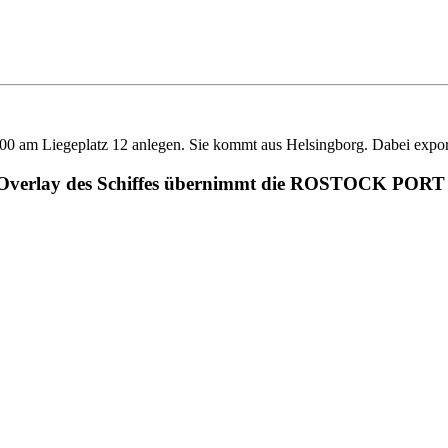
 Liegeplatz 12 anlegen. Sie kommt aus Helsingborg. Dabei exportie
ions-Overlay des Schiffes übernimmt die ROSTOCK PO