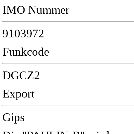
IMO Nummer
9103972
Funkcode
DGCZ2
Export
Gips