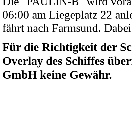
Die "PAULIN-B" wird vorau
06:00 am Liegeplatz 22 anl
fährt nach Farmsund. Dabei 
Für die Richtigkeit der S
Overlay des Schiffes ü
GmbH keine Gewähr.