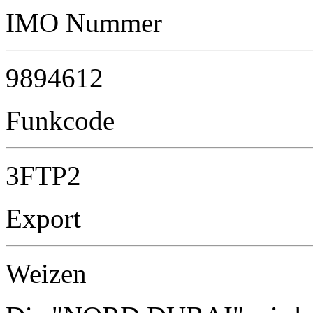
IMO Nummer
9894612
Funkcode
3FTP2
Export
Weizen