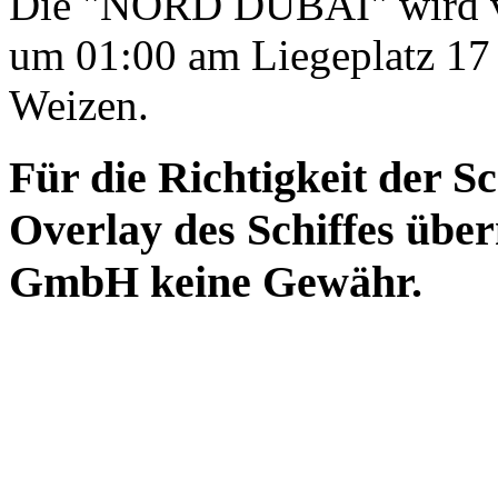
Die "NORD DUBAI" wird vo
um 01:00 am Liegeplatz 17 a
Weizen.
Für die Richtigkeit der S
Overlay des Schiffes ü
GmbH keine Gewähr.