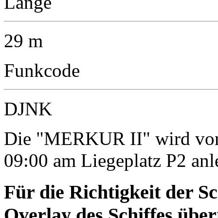
Länge
29 m
Funkcode
DJNK
Die "MERKUR II" wird vor
09:00 am Liegeplatz P2 anl
Für die Richtigkeit der S
Overlay des Schiffes ü