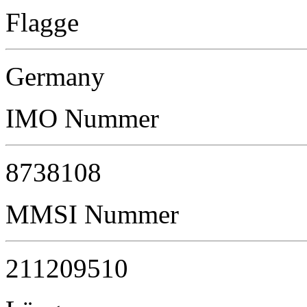
Flagge
Germany
IMO Nummer
8738108
MMSI Nummer
211209510