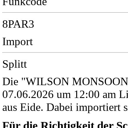
Funkcode
8PAR3
Import
Splitt
Die "WILSON MONSOON" w
07.06.2026 um 12:00 am Li
aus Eide. Dabei importiert si
Für die Richtigkeit der S