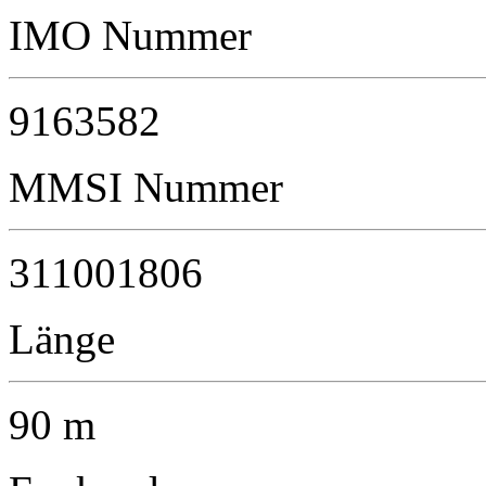
IMO Nummer
9163582
MMSI Nummer
311001806
Länge
90 m