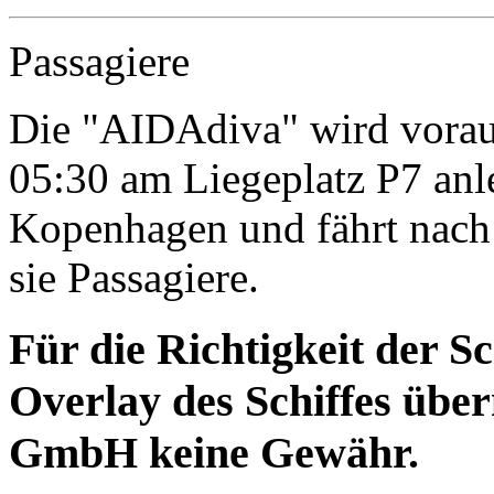
Passagiere
Die "AIDAdiva" wird vorau
05:30 am Liegeplatz P7 anl
Kopenhagen und fährt nach 
sie Passagiere.
Für die Richtigkeit der S
Overlay des Schiffes ü
GmbH keine Gewähr.