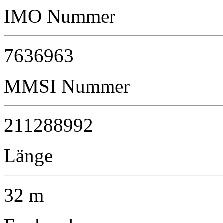
IMO Nummer
7636963
MMSI Nummer
211288992
Länge
32 m