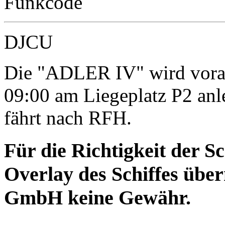
Funkcode
DJCU
Die "ADLER IV" wird vora
09:00 am Liegeplatz P2 an
fährt nach RFH.
Für die Richtigkeit der S
Overlay des Schiffes ü
GmbH keine Gewähr.