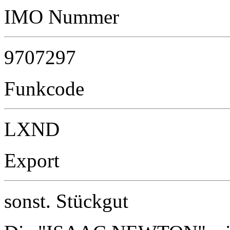
IMO Nummer
9707297
Funkcode
LXND
Export
sonst. Stückgut