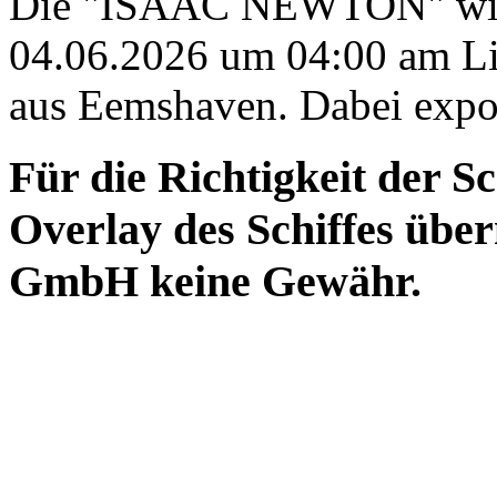
Die "ISAAC NEWTON" wird
04.06.2026 um 04:00 am Li
aus Eemshaven. Dabei export
Für die Richtigkeit der S
Overlay des Schiffes ü
GmbH keine Gewähr.