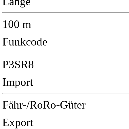
Länge
100 m
Funkcode
P3SR8
Import
Fähr-/RoRo-Güter
Export