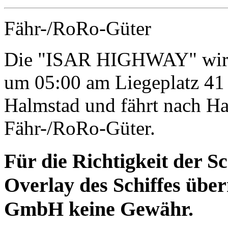
Fähr-/RoRo-Güter
Die "ISAR HIGHWAY" wird 
um 05:00 am Liegeplatz 41
Halmstad und fährt nach Hal
Fähr-/RoRo-Güter.
Für die Richtigkeit der S
Overlay des Schiffes ü
GmbH keine Gewähr.