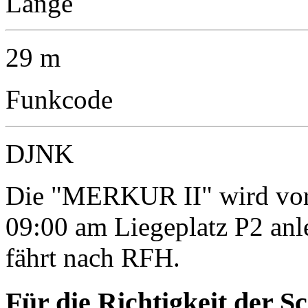
Länge
29 m
Funkcode
DJNK
Die "MERKUR II" wird vor
09:00 am Liegeplatz P2 an
fährt nach RFH.
Für die Richtigkeit der S