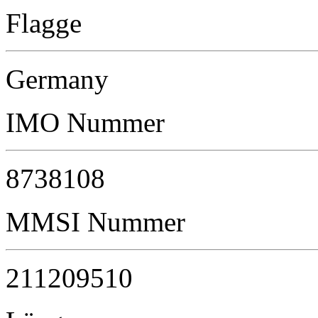
Flagge
Germany
IMO Nummer
8738108
MMSI Nummer
211209510