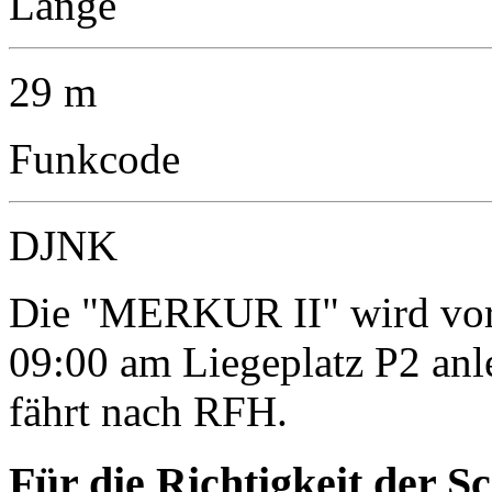
Länge
29 m
Funkcode
DJNK
Die "MERKUR II" wird vor
09:00 am Liegeplatz P2 an
fährt nach RFH.
Für die Richtigkeit der S