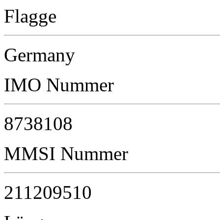
Flagge
Germany
IMO Nummer
8738108
MMSI Nummer
211209510