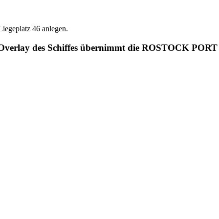
iegeplatz 46 anlegen.
ions-Overlay des Schiffes übernimmt die ROSTOCK PO