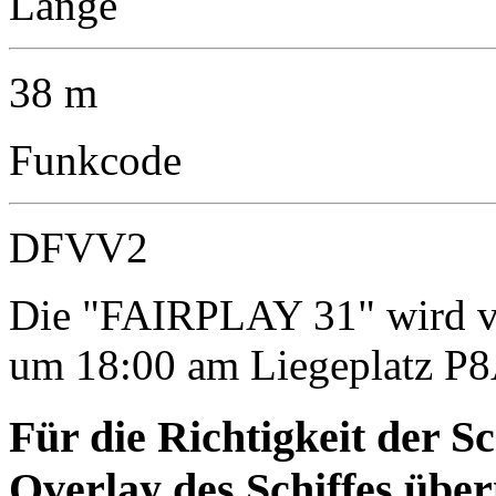
Länge
38 m
Funkcode
DFVV2
Die "FAIRPLAY 31" wird vo
um 18:00 am Liegeplatz P8
Für die Richtigkeit der S
Overlay des Schiffes ü