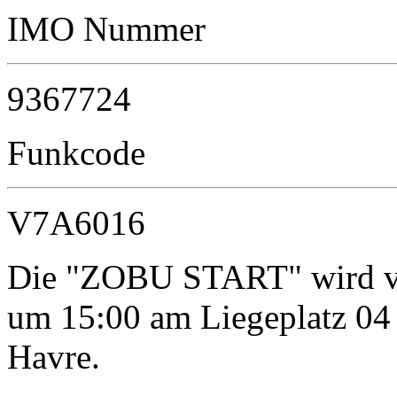
IMO Nummer
9367724
Funkcode
V7A6016
Die "ZOBU START" wird vo
um 15:00 am Liegeplatz 04
Havre.