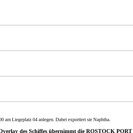
m Liegeplatz 04 anlegen. Dabei exportiert sie Naphtha.
ions-Overlay des Schiffes übernimmt die ROSTOCK PO