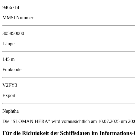
9466714
MMSI Nummer
305850000
Länge
145 m
Funkcode
V2FY3
Export
Naphtha
Die "SLOMAN HERA" wird voraussichtlich am 10.07.2025 um 20:00 a
Für die Richtigkeit der Schiffsdaten im Informat