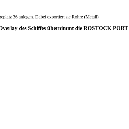
latz 36 anlegen. Dabei exportiert sie Rohre (Metall).
ions-Overlay des Schiffes übernimmt die ROSTOCK PO