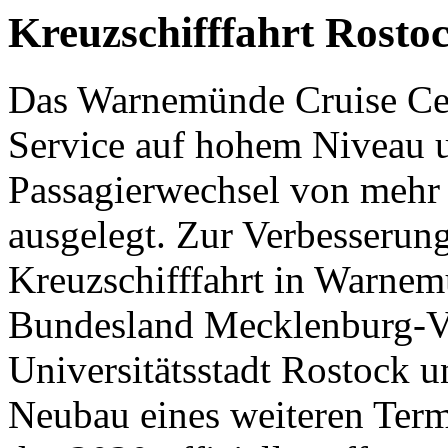
Kreuzschifffahrt
Rosto
Das Warnemünde Cruise Cent
Service auf hohem Niveau u
Passagierwechsel von mehr 
ausgelegt. Zur Verbesserung
Kreuzschifffahrt in Warnem
Bundesland Mecklenburg-V
Universitätsstadt Rostoc
Neubau eines weiteren Term